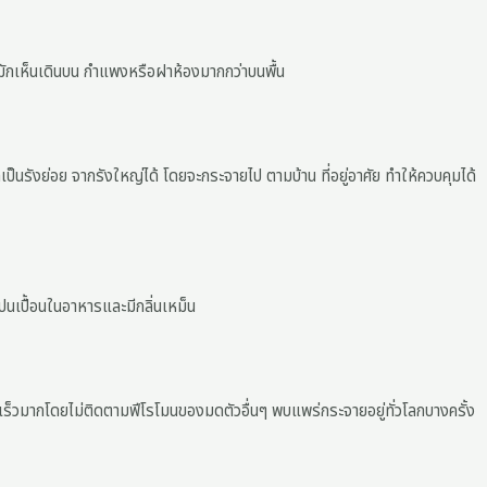
 มักเห็นเดินบน กำแพงหรือฝาห้องมากกว่าบนพื้น
นรังย่อย จากรังใหญ่ได้ โดยจะกระจายไป ตามบ้าน ที่อยู่อาศัย ทำให้ควบคุมได้
รปนเปื้อนในอาหารและมีกลิ่นเหม็น
ได้เร็วมากโดยไม่ติดตามฟีโรโมนของมดตัวอื่นๆ พบแพร่กระจายอยู่ทั่วโลกบางครั้ง