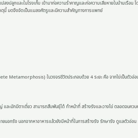
งปลูกและในโรงเก็บ เข้ามาก่อความรำคาญและก่อความเสียหายในบ้านเรือน โดยม
เหตุนี้ มดจึงจัดเป็นแมลงศัตรูและมีความสำคัญทางการแพทย์
te Metamorphosis) ในวงจรชีวิตประกอบด้วย 4 ระยะ คือ จากไข่เป็นตัวอ่อน จา
หญ่ และมักมีตาเดี่ยว สามารถสืบพันธุ์ได้ ทำหน้าที่ สร้างรังและวางไข่ ตลอดจนคว
ยนอกรัง นอกจากหาอาหารแล้วยังมีหน้าที่ในการสร้างรัง รักษารัง ดูแลตัวอ่อน ราช