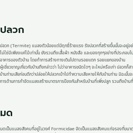
ปลวก
ปลวก (Termite) แมลงตัวน้อยแต่มีฤทธิ์ร้ายแรง รังปลวกที่สร้างขึ้นนั้นจะอยู่อ
ไม่ใช่มีเพียงแค่ไม้เท่านั้น ยังรวมถึงเสื้อผ้า หนังสือ และของทุกๆอย่างที่ประก
อาคารของตัวบ้าน โดยทำการสร้างทางเดินไปตามรอยแตก รอยแยกของบ้าน
ผู้เชี่ยวชาญเกี่ยวกับบ้านถึงกล่าวว่า ไม่ว่าอาคารชนิดใดๆ จะใหม่หรือเก่า ป
บ้านท่านเสียก่อนดีกว่าปล่อยให้ปลวกเข้าไปทำความเสียหายให้กับบ้านท่าน มิฉะนั้
การด้านการกำจัดแมลงสร้างมาตรการป้องกันสำหรับบ้านที่เพิ่งปลูก รวมถึงบ้านที่
มด
มดเป็นแมลงสังคมที่อยู่ในวงศ์ Formicidae จัดเป็นแมลงสังคมแท่จรองที่ขนาดร