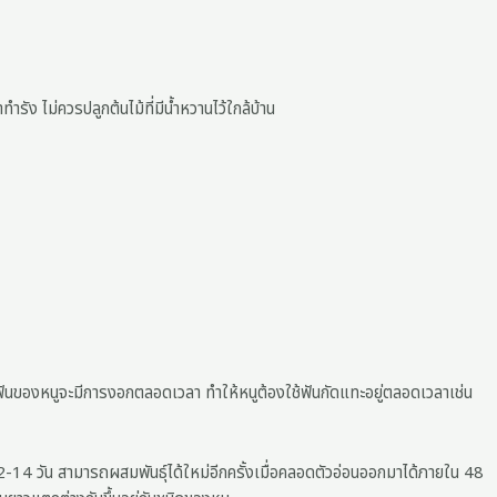
ง ไม่ควรปลูกต้นไม้ที่มีน้ำหวานไว้ใกล้บ้าน
ึ่งฟันของหนูจะมีการงอกตลอดเวลา ทำให้หนูต้องใช้ฟันกัดแทะอยู่ตลอดเวลาเช่น
 12-14 วัน สามารถผสมพันธุ์ได้ใหม่อีกครั้งเมื่อคลอดตัวอ่อนออกมาได้ภายใน 48