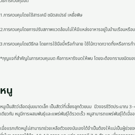
วิธีการควบคุมมด
1.การควบคุมโดยใช้สารเคมี ชนิดสเปรย์ เหยื่อพิษ
2.การควบคุมโดยการปรับสภาพแวดล้อมไม่ให้มีแหล่งอาหารอยู่ในบ้านเรือนหรือบริเว
3.การควบคุมโดยวิธีกล โดยการใช้มือบี้หรือทำลาย ใช้ไม้กวาดกวาดทิ้งหรือการทำลายร
*กุญแจที่สำคัญในการควบคุมมด คือการหารังมดให้พบ โดยจะต้องทราบชนิดของ
หนู
หนูเป็นสัตว์เลือดอุ่นขนาดเล็ก เป็นสัตว์ที่เลี้ยงลูกด้วยนม มีวงจรชีวิตประม
เดียวกัน หนูมีการผสมพันธุ์และแพร่พันธุ์ได้รวดเร็ว หนูสามารถแพร่พันธุ์ได้เมื
เมื่อแรกเกิดหนูไม่สามารถช่วยเหลือตัวของมันเองได้จำเป็นต้องให้แม่เป็นผู้ช่