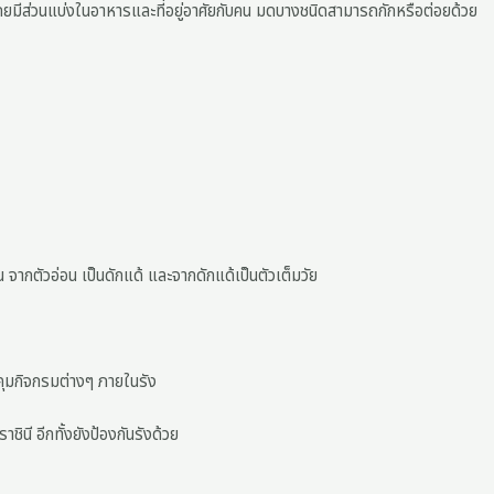
ีส่วนแบ่งในอาหารและที่อยู่อาศัยกับคน มดบางชนิดสามารถกักหรือต่อยด้วย
กตัวอ่อน เป็นดักแด้ และจากดักแด้เป็นตัวเต็มวัย
บคุมกิจกรมต่างๆ ภายในรัง
ินี อีกทั้งยังป้องกันรังด้วย