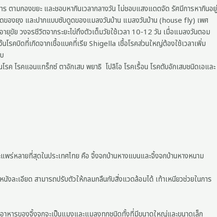
ศษอาหาร ตามกองขยะ และชอบหากินเวลากลางวัน ไม่ชอบแสงแดดจัด รัศมีการหากินอยู่
ดูดของยุง และปากแบบซับดูดของแมลงวันบ้าน แมลงวันบ้าน (house fly) เพศ
ายุขัย วงจรชีวิตจากระยะไข่ถึงตัวเต็มวัยใช้เวลา 10-12 วัน เมื่อแมลงวันตอม
นโรคบิดที่เกิดจากเชื้อแบคที่เรีย Shigella เชื้อโรคส่วนใหญ่ต้องใช้เวลาเพิ่ม
อบ
 วัณโรค โรคแอนแทร็กซ์ ตาอักเสบ พยาธิ โปลิโอ โรคเรื้อน โรคตับอักเสบชนิดเอและ
ยและแพร่หลายที่สุดในประเทศไทย คือ จิ้งจกบ้านหางแบนและจิ้งจกบ้านหางหนาม
ิวหนังละเอียด สามารถปรับตัวให้กลมกลืนกับสิ่งแวดล้อมได้ เท้าเหนียวช่วยในการ
อาหารของจิ้งจกจะเป็นแมงและแมลงทุกชนิดทั้งที่มีขนาดใหญ่และขนาดเล็ก