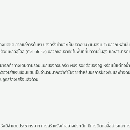
ย่างมิดชิด ยากแก่การค้นหา บางครั้งท่านจะเห็นปลวกบิน (แมลงเม่า) ปลวกเหล่านั
อบไปด้วยเซลล์ลูโลส (Cellulose) ปลวกชอบอาศัยในพื้นที่ที่มีความชื้นสูง และสามาร
ลวกก็สามารถทำทางเดินตามรอยแยกของคอนกรีต ผนัง รอยต่อของอิฐ หรือแม้แต่ท่อน้
นจะต้องเสียเงินซ่อมแซมเป็นจำนวนมากกว่าค่าใช้จ่ายสำหรับบริการป้องกันและกำจัดป
ปลูกสร้างเสร็จแล้วด้วย
ังมีจำนวนประชากรมาก การสร้างรังทำอย่างประณีต มีการติดต่อสื่อสารและการแบ